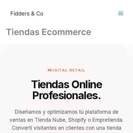
Ir
al
Fidders & Co
contenido
Tiendas Ecommerce
DIGITAL RETAIL
Tiendas Online
Profesionales.
Diseñamos y optimizamos tu plataforma de
ventas en Tienda Nube, Shopify o Empretienda.
Convertí visitantes en clientes con una tienda