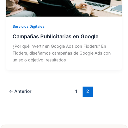
Servicios Digitales
Campañas Publicitarias en Google
¿Por qué invertir en Google Ads con Fidders? En
Fidders, diseñamos campañas de Google Ads con
un solo objetivo: resultados
←
Anterior
1
2